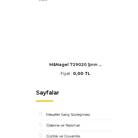
M&Nagel 729020 Şırın ...
Fiyat :
0,00 TL
Sayfalar
Mesafeli Satış Sözleşmesi
Ödeme ve Teslimat
Gizlilik ve Güvenlik