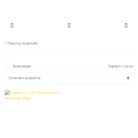
Thermo Scientific
Stoktakiler
Toplam 1 ürün