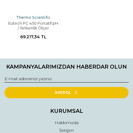
Thermo Scientific
Eutech PC 450 Portatif pH
/ İletkenlik Ölçer
69.217,34 TL
KAMPANYALARIMIZDAN HABERDAR OLUN
KAYDOL
KURUMSAL
Hakkımızda
İletişim