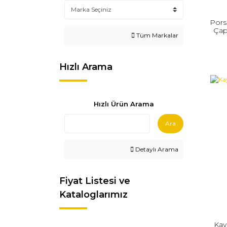
Pors
Çap
Tüm Markalar
Hızlı Arama
Hızlı Ürün Arama
Ara
Detaylı Arama
Fiyat Listesi ve
Kataloglarımız
Kayı