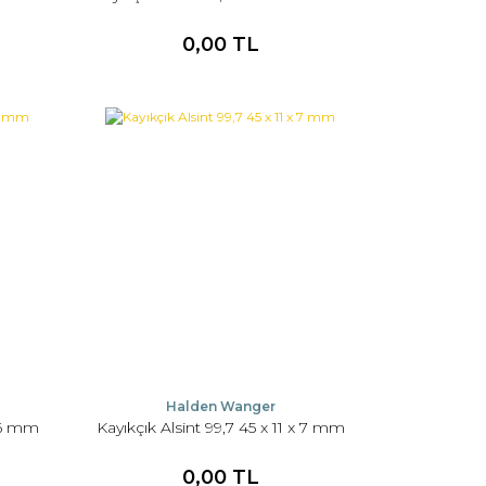
0,00 TL
Halden Wanger
x 6 mm
Kayıkçık Alsint 99,7 45 x 11 x 7 mm
0,00 TL