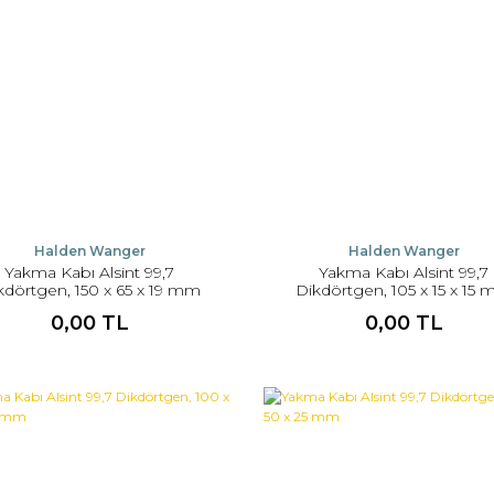
Halden Wanger
Halden Wanger
Yakma Kabı Alsint 99,7
Yakma Kabı Alsint 99,7
kdörtgen, 150 x 65 x 19 mm
Dikdörtgen, 105 x 15 x 15
0,00 TL
0,00 TL