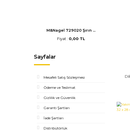
M&Nagel 729020 Şırın ...
Fiyat :
0,00 TL
Sayfalar
Di
Mesafeli Satış Sözleşmesi
Ödeme ve Teslimat
Gizlilik ve Güvenlik
Garanti Şartları
İade Şartları
Distribütörlük