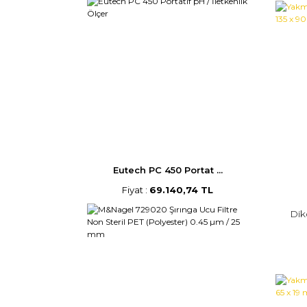
Eutech PC 450 Portat ...
Fiyat :
69.140,74 TL
Dik