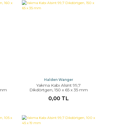
Halden Wanger
Yakma Kabı Alsint 99,7
0 mm
Dikdörtgen, 150 x 65 x 35 mm
0,00 TL