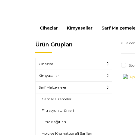
Cihazlar
Kimyasallar
Sarf Malzemel
Halde
Ürün Grupları
Cihazlar
Sto
Kimyasallar
Sarf Malzemeler
Cam Malzemeler
Filtrasyon Ürünleri
Filtre Kağıtları
Hplc ve Kromatografi Sarfları