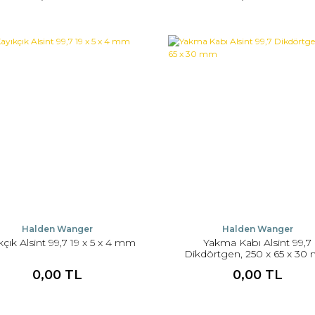
Halden Wanger
Halden Wanger
kçık Alsint 99,7 19 x 5 x 4 mm
Yakma Kabı Alsint 99,7
Dikdörtgen, 250 x 65 x 3
0,00 TL
0,00 TL