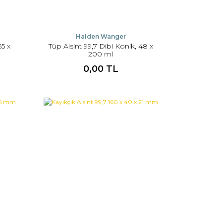
Halden Wanger
55 x
Tüp Alsint 99,7 Dibi Konik, 48 x
200 ml
0,00 TL