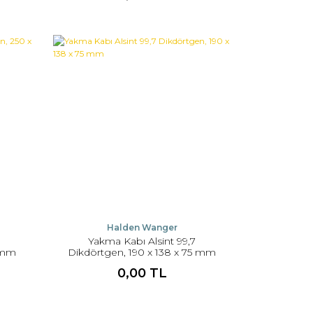
Halden Wanger
Yakma Kabı Alsint 99,7
0 mm
Dikdörtgen, 190 x 138 x 75 mm
0,00 TL