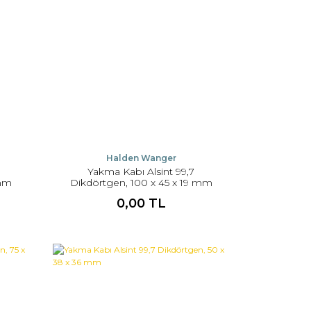
Halden Wanger
Yakma Kabı Alsint 99,7
 mm
Dikdörtgen, 100 x 45 x 19 mm
0,00 TL