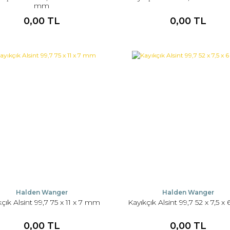
mm
0,00 TL
0,00 TL
Halden Wanger
Halden Wanger
kçık Alsint 99,7 75 x 11 x 7 mm
Kayıkçık Alsint 99,7 52 x 7,5 
0,00 TL
0,00 TL