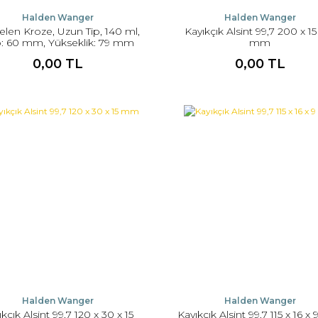
Halden Wanger
Halden Wanger
elen Kroze, Uzun Tip, 140 ml,
Kayıkçık Alsint 99,7 200 x 15 
: 60 mm, Yükseklik: 79 mm
mm
101/60
0,00 TL
0,00 TL
Halden Wanger
Halden Wanger
kçık Alsint 99,7 120 x 30 x 15
Kayıkçık Alsint 99,7 115 x 16 