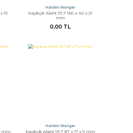
Halden Wanger
x 15
Kayıkçık Alsint 99,7 160 x 40 x 21
mm
0,00 TL
Halden Wanger
x 9 mm
Kayıkçık Alsint 99,7 87 x 17 x 9 mm