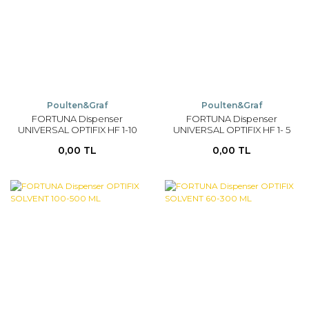
Poulten&Graf
Poulten&Graf
FORTUNA Dispenser
FORTUNA Dispenser
UNIVERSAL OPTIFIX HF 1-10
UNIVERSAL OPTIFIX HF 1- 5
ML
ML
0,00 TL
0,00 TL