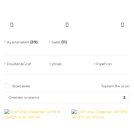
Ayarlanabilir
(39)
Sabit
(11)
Poulten&Graf
Vitlab
PipeTron
Stoktakiler
Toplam 84 ürün