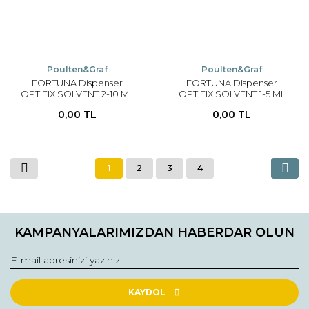
Poulten&Graf
Poulten&Graf
FORTUNA Dispenser
FORTUNA Dispenser
OPTIFIX SOLVENT 2-10 ML
OPTIFIX SOLVENT 1-5 ML
0,00 TL
0,00 TL
1
2
3
4
KAMPANYALARIMIZDAN HABERDAR OLUN
KAYDOL