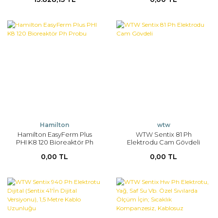
Hamilton
wtw
Hamilton EasyFerm Plus
WTW Sentix 81 Ph
PHI K8 120 Bioreaktör Ph
Elektrodu Cam Gövdeli
Probu
0,00 TL
0,00 TL