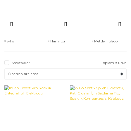
wtw
Hamilton
Mettler Toledo
Stoktakiler
Toplam 8 ürün