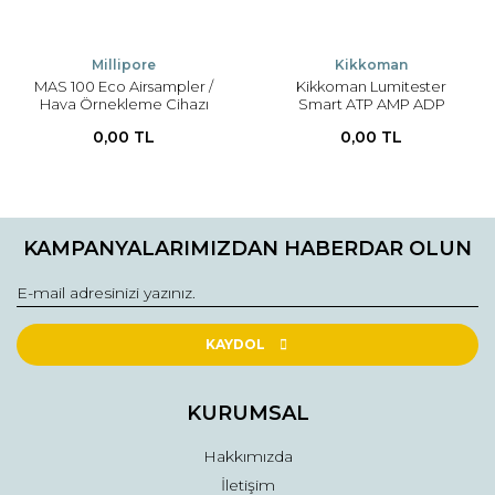
Millipore
Kikkoman
MAS 100 Eco Airsampler /
Kikkoman Lumitester
Hava Örnekleme Cihazı
Smart ATP AMP ADP
Hijyen İzleme Cihazı
0,00 TL
0,00 TL
KAMPANYALARIMIZDAN HABERDAR OLUN
KAYDOL
KURUMSAL
Hakkımızda
İletişim