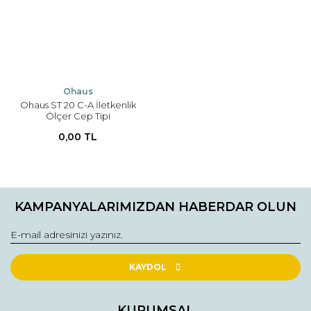
Ohaus
Ohaus ST 20 C-A İletkenlik
Ölçer Cep Tipi
0,00 TL
KAMPANYALARIMIZDAN HABERDAR OLUN
KAYDOL
KURUMSAL