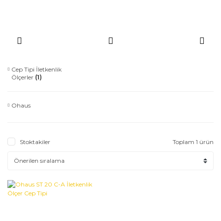
Cep Tipi İletkenlik
Ölçerler
(1)
Ohaus
Stoktakiler
Toplam 1 ürün