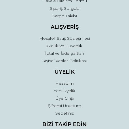
Havale Bildirim Formu
Sipariş Sorgula
Gönder
Kargo Takibi
ALIŞVERİŞ
Mesafeli Satış Sözleşmesi
Gizlilik ve Güvenlik
İptal ve İade Şartları
Kişisel Veriler Politikası
ÜYELİK
Hesabım
Yeni Üyelik
Üye Girişi
Şifremi Unuttum
Sepetiniz
BİZİ TAKİP EDİN