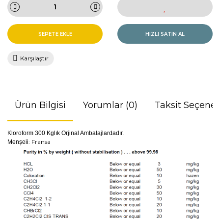
SEPETE EKLE
HIZLI SATIN AL
Karşılaştır
Ürün Bilgisi
Yorumlar (0)
Taksit Seçenek
Kloroform 300 Kglık Orjinal Ambalajlardadır.
: Fransa
Menşeii