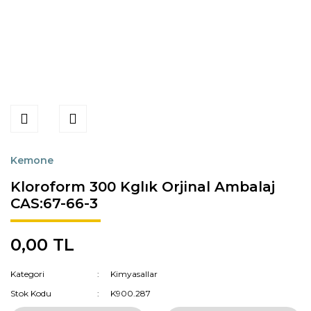
Kemone
Kloroform 300 Kglık Orjinal Ambalaj
CAS:67-66-3
0,00 TL
Kategori
Kimyasallar
Stok Kodu
K900.287