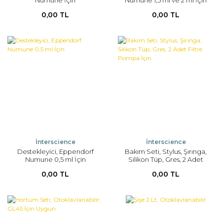
Numune İçin
Numune 1,5 ml ve 2 ml İçin
0,00 TL
0,00 TL
İnterscience
İnterscience
Destekleyici, Eppendorf
Bakım Seti, Stylus, Şırınga,
Numune 0,5 ml İçin
Silikon Tüp, Gres, 2 Adet
Filtre Pompa İçin
0,00 TL
0,00 TL