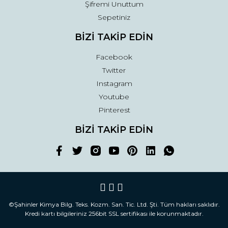
Şifremi Unuttum
Sepetiniz
BİZİ TAKİP EDİN
Facebook
Twitter
Instagram
Youtube
Pinterest
BİZİ TAKİP EDİN
©Şahinler Kimya Bilg. Teks. Kozm. San. Tic. Ltd. Şti. Tüm hakları saklıdır.
Kredi kartı bilgileriniz 256bit SSL sertifikası ile korunmaktadır.