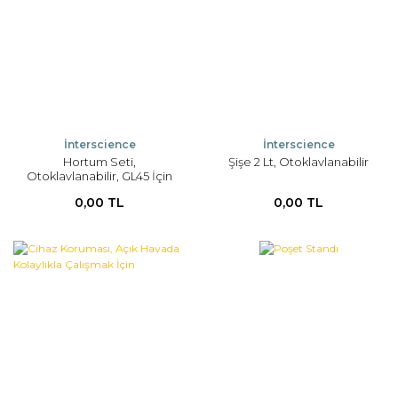
İnterscience
İnterscience
Hortum Seti,
Şişe 2 Lt, Otoklavlanabilir
Otoklavlanabilir, GL45 İçin
Uygun
0,00 TL
0,00 TL