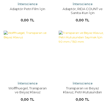
İnterscience
İnterscience
Adaptör Petri Film İçin
Adaptör, RIDA COUNT ve
Sanita-Kun İçin
0,00 TL
0,00 TL
İnterscience
İnterscience
Wolffhuegel, Transparan
Transparan ve Beyaz
ve Beyaz Klavuz
Klavuz, Petri Kutusundan
Saymak İçin 90 mm / 150
0,00 TL
0,00 TL
mm