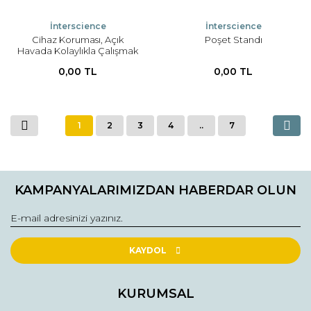
İnterscience
İnterscience
Cihaz Koruması, Açık
Poşet Standı
Havada Kolaylıkla Çalışmak
İçin
0,00 TL
0,00 TL
1
2
3
4
..
7
KAMPANYALARIMIZDAN HABERDAR OLUN
KAYDOL
KURUMSAL