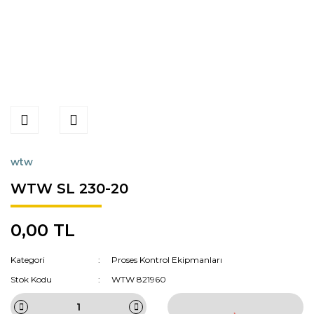
wtw
WTW SL 230-20
0,00 TL
Kategori
Proses Kontrol Ekipmanları
Stok Kodu
WTW 821960