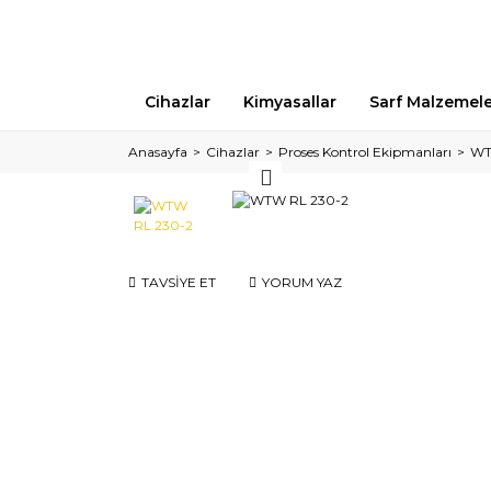
Cihazlar
Kimyasallar
Sarf Malzemel
Anasayfa
Cihazlar
Proses Kontrol Ekipmanları
WT
TAVSİYE ET
YORUM YAZ