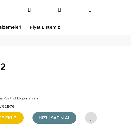
Malzemeleri
Fiyat Listemiz
2
es Kontrol Ekipmanları
 821976
TE EKLE
HIZLI SATIN AL