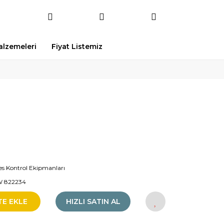
Malzemeleri
Fiyat Listemiz
es Kontrol Ekipmanları
 822234
TE EKLE
HIZLI SATIN AL