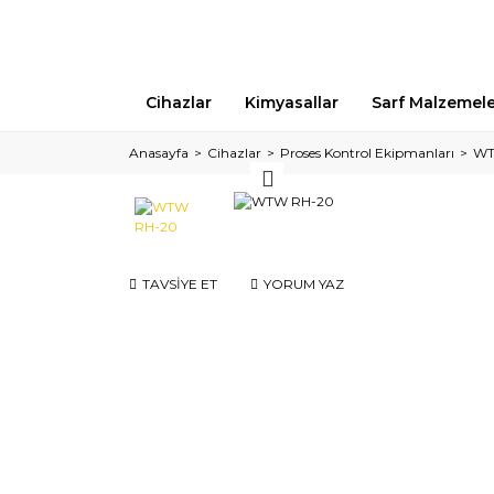
Cihazlar
Kimyasallar
Sarf Malzemel
Anasayfa
Cihazlar
Proses Kontrol Ekipmanları
WT
TAVSİYE ET
YORUM YAZ