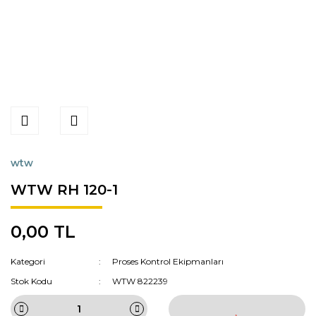
wtw
WTW RH 120-1
0,00 TL
Kategori
Proses Kontrol Ekipmanları
Stok Kodu
WTW 822239