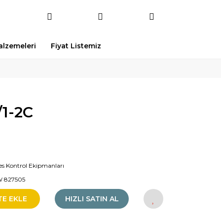
Malzemeleri
Fiyat Listemiz
1-2C
es Kontrol Ekipmanları
 827505
TE EKLE
HIZLI SATIN AL