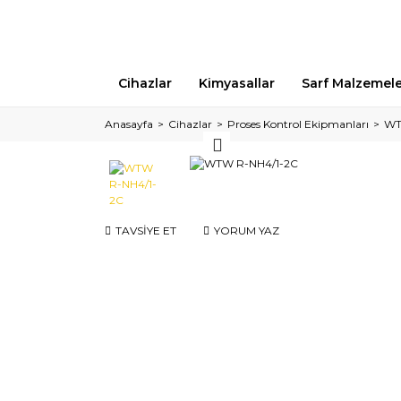
Cihazlar
Kimyasallar
Sarf Malzemel
Anasayfa
Cihazlar
Proses Kontrol Ekipmanları
WT
TAVSİYE ET
YORUM YAZ