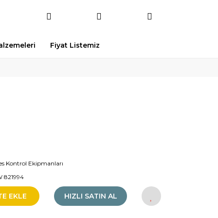
Malzemeleri
Fiyat Listemiz
es Kontrol Ekipmanları
 821994
TE EKLE
HIZLI SATIN AL