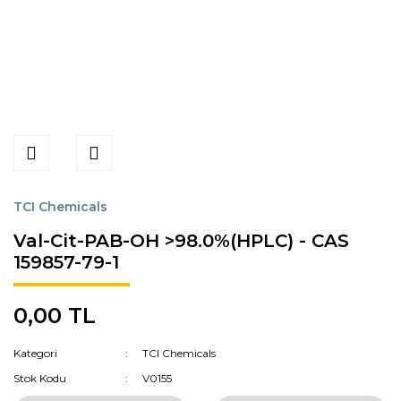
TCI Chemicals
Val-Cit-PAB-OH >98.0%(HPLC) - CAS
159857-79-1
0,00 TL
Kategori
TCI Chemicals
Stok Kodu
V0155