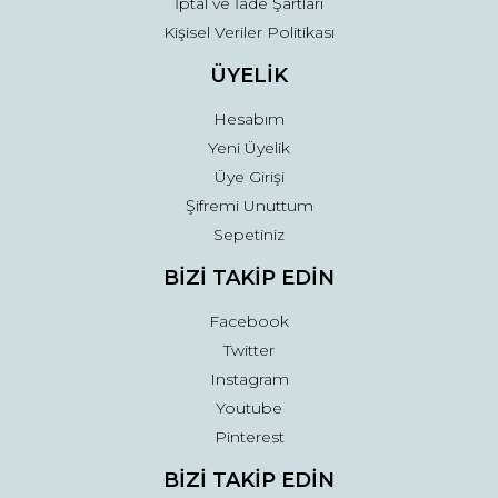
İptal ve İade Şartları
Kişisel Veriler Politikası
ÜYELİK
Hesabım
Yeni Üyelik
Üye Girişi
Şifremi Unuttum
Sepetiniz
BİZİ TAKİP EDİN
Facebook
Twitter
Instagram
Youtube
Pinterest
BİZİ TAKİP EDİN