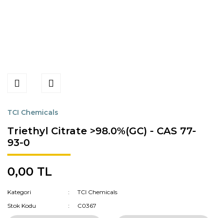
TCI Chemicals
Triethyl Citrate >98.0%(GC) - CAS 77-
93-0
0,00 TL
Kategori
TCI Chemicals
Stok Kodu
C0367