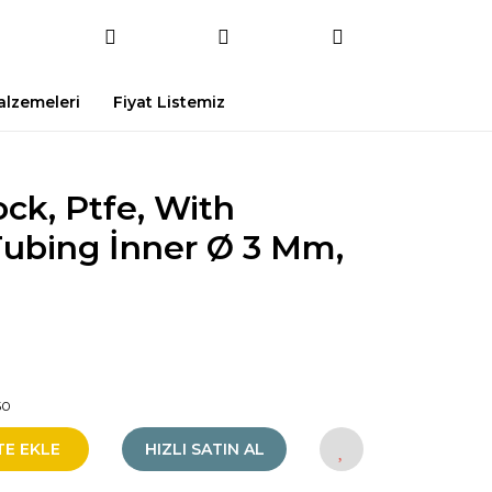
Malzemeleri
Fiyat Listemiz
ck, Ptfe, With
Tubing İnner Ø 3 Mm,
50
TE EKLE
HIZLI SATIN AL