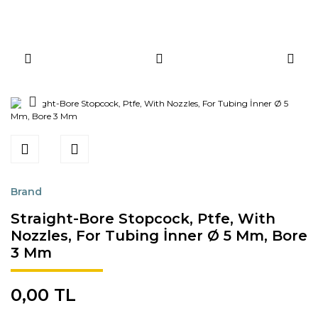
Brand
Straight-Bore Stopcock, Ptfe, With
Nozzles, For Tubing İnner Ø 5 Mm, Bore
3 Mm
0,00 TL