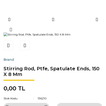
Brand
Stirring Rod, Ptfe, Spatulate Ends, 150
X 8 Mm
0,00 TL
Stok Kodu
136210