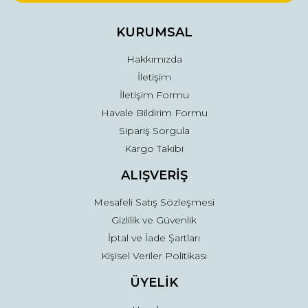
Ürün bilgilerinde hatalar bulunuyor.
Ürün fiyatı diğer sitelerden daha pahalı.
KURUMSAL
Bu ürüne benzer farklı alternatifler olmalı.
Hakkımızda
İletişim
İletişim Formu
Havale Bildirim Formu
Sipariş Sorgula
Gönder
Kargo Takibi
ALIŞVERİŞ
Mesafeli Satış Sözleşmesi
Gizlilik ve Güvenlik
İptal ve İade Şartları
Kişisel Veriler Politikası
ÜYELİK