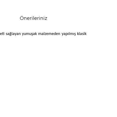
Önerileriniz
kuvveti sağlayan yumuşak malzemeden yapılmış klasik