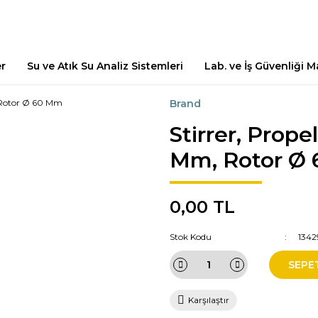
er
Su ve Atık Su Analiz Sistemleri
Lab. ve İş Güvenliği 
Brand
Stirrer, Propel
Mm, Rotor Ø
0,00 TL
Stok Kodu
1342
SEPE
Karşılaştır