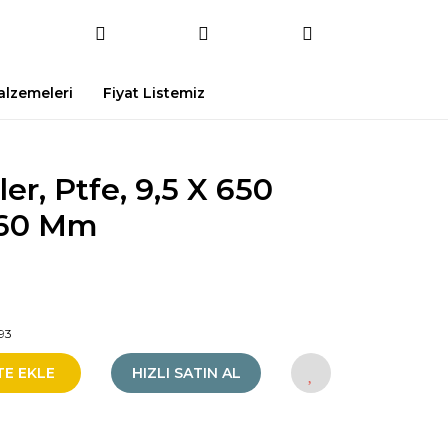
Malzemeleri
Fiyat Listemiz
ler, Ptfe, 9,5 X 650
 60 Mm
93
TE EKLE
HIZLI SATIN AL