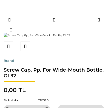
Brand
Screw Cap, Pp, For Wide-Mouth Bottle,
Gl 32
0,00 TL
Stok Kodu
130320