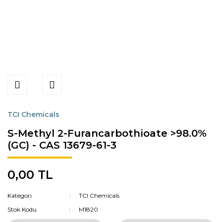
TCI Chemicals
S-Methyl 2-Furancarbothioate >98.0%
(GC) - CAS 13679-61-3
0,00 TL
Kategori
TCI Chemicals
Stok Kodu
M1820