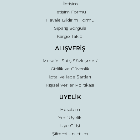
İletişim
İletişim Formu
Havale Bildirim Formu
Sipariş Sorgula
Gönder
Kargo Takibi
ALIŞVERİŞ
Mesafeli Satış Sözleşmesi
Gizlilik ve Güvenlik
İptal ve İade Şartları
Kişisel Veriler Politikası
ÜYELİK
Hesabım
Yeni Üyelik
Üye Girişi
Şifremi Unuttum