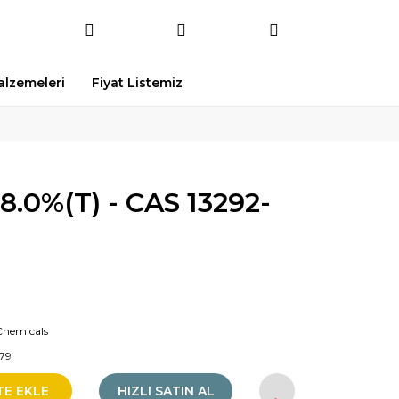
Malzemeleri
Fiyat Listemiz
8.0%(T) - CAS 13292-
Chemicals
79
TE EKLE
HIZLI SATIN AL