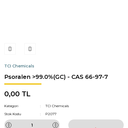
TCI Chemicals
Psoralen >99.0%(GC) - CAS 66-97-7
0,00 TL
Kategori
TCI Chemicals
Stok Kodu
P2077