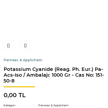
Panreac & Applichem
Potassium Cyanide (Reag. Ph. Eur.) Pa-
Acs-Iso / Ambalajı: 1000 Gr - Cas No: 151-
50-8
0,00 TL
Kategori
Panreac & Applichem