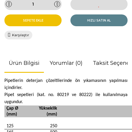
SEPETE EKLE
HIZLI SATIN AL
Karşılaştır
Ürün Bilgisi
Yorumlar (0)
Taksit Seçenek
Pipetlerin deterjan çözeltilerinde ön yıkamasının yapılması
içindirler.
Pipet sepetleri (kat. no. 80219 ve 80222) ile kullanılmaya
uygundur.
Çap Ø
Yükseklik
(mm)
(mm)
125
250