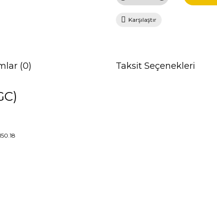
Karşılaştır
mlar (0)
Taksit Seçenekleri
GC)
150.18