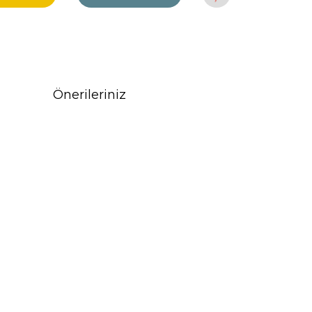
Önerileriniz