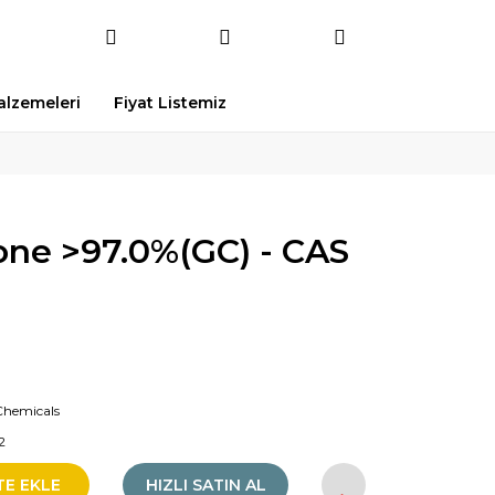
Malzemeleri
Fiyat Listemiz
ne >97.0%(GC) - CAS
Chemicals
2
TE EKLE
HIZLI SATIN AL