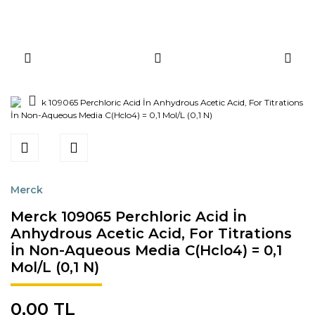
Merck
Merck 109065 Perchloric Acid İn
Anhydrous Acetic Acid, For Titrations
İn Non-Aqueous Media C(Hclo4) = 0,1
Mol/L (0,1 N)
0,00 TL