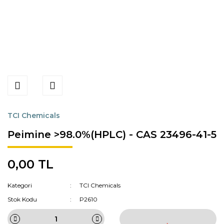
TCI Chemicals
Peimine >98.0%(HPLC) - CAS 23496-41-5
0,00 TL
Kategori
TCI Chemicals
Stok Kodu
P2610