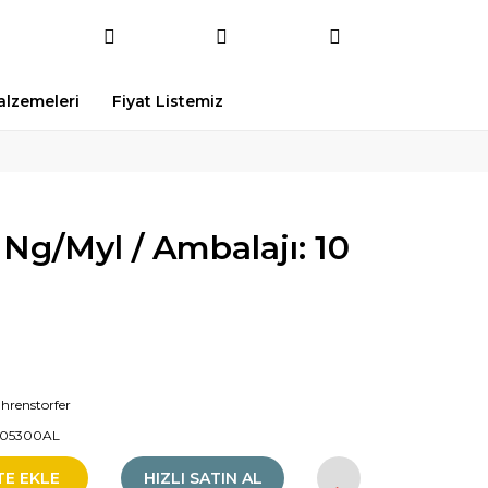
Malzemeleri
Fiyat Listemiz
 Ng/Myl / Ambalajı: 10
Ehrenstorfer
005300AL
TE EKLE
HIZLI SATIN AL