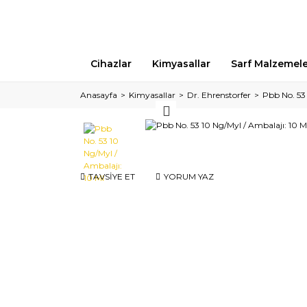
Cihazlar
Kimyasallar
Sarf Malzemel
Anasayfa
Kimyasallar
Dr. Ehrenstorfer
Pbb No. 53 
TAVSİYE ET
YORUM YAZ