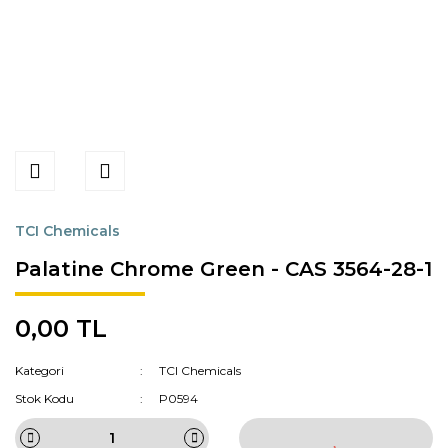
TCI Chemicals
Palatine Chrome Green - CAS 3564-28-1
0,00 TL
Kategori
TCI Chemicals
Stok Kodu
P0594