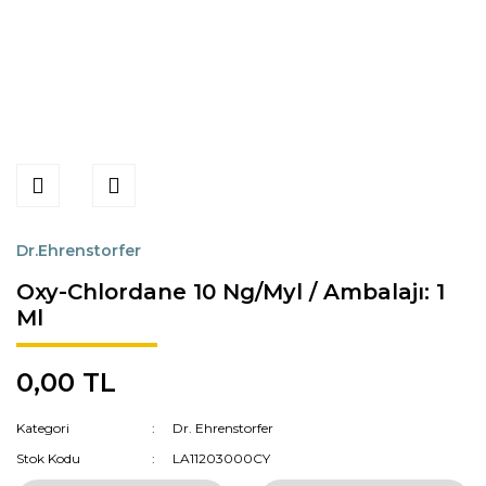
Dr.Ehrenstorfer
Oxy-Chlordane 10 Ng/Myl / Ambalajı: 1
Ml
0,00 TL
Kategori
Dr. Ehrenstorfer
Stok Kodu
LA11203000CY