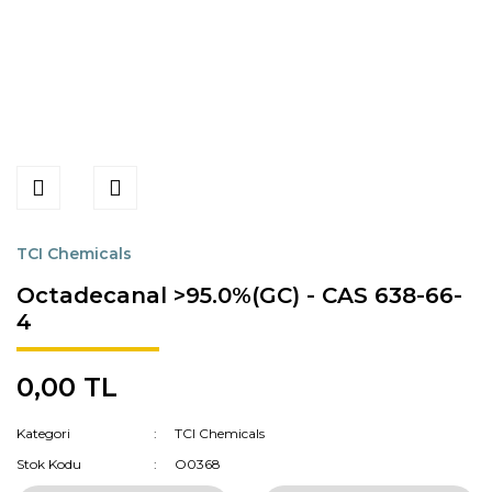
TCI Chemicals
Octadecanal >95.0%(GC) - CAS 638-66-
4
0,00 TL
Kategori
TCI Chemicals
Stok Kodu
O0368