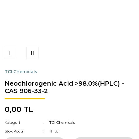
TCI Chemicals
Neochlorogenic Acid >98.0%(HPLC) -
CAS 906-33-2
0,00 TL
Kategori
TCI Chemicals
Stok Kodu
N1155