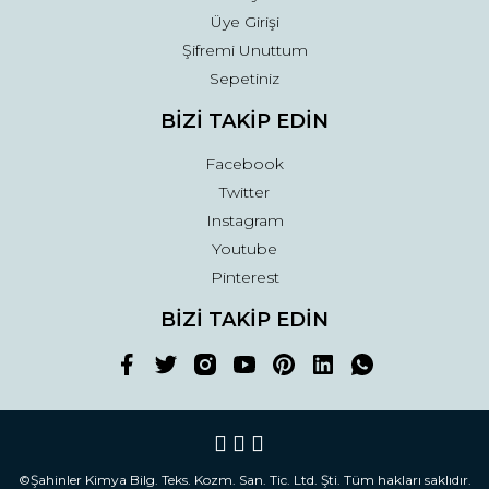
Üye Girişi
Şifremi Unuttum
Sepetiniz
BİZİ TAKİP EDİN
Facebook
Twitter
Instagram
Youtube
Pinterest
BİZİ TAKİP EDİN
©Şahinler Kimya Bilg. Teks. Kozm. San. Tic. Ltd. Şti. Tüm hakları saklıdır.