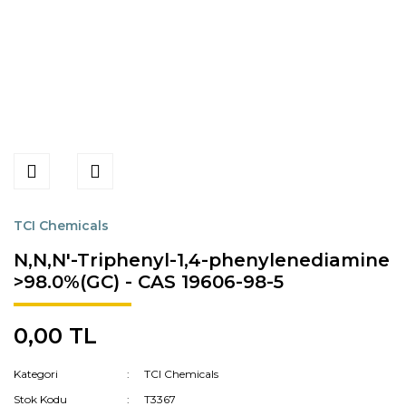
TCI Chemicals
N,N,N'-Triphenyl-1,4-phenylenediamine
>98.0%(GC) - CAS 19606-98-5
0,00 TL
Kategori
TCI Chemicals
Stok Kodu
T3367