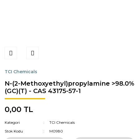
TCI Chemicals
N-(2-Methoxyethyl)propylamine >98.0%
(GC)(T) - CAS 43175-57-1
0,00 TL
Kategori
TCI Chemicals
Stok Kodu
M0980