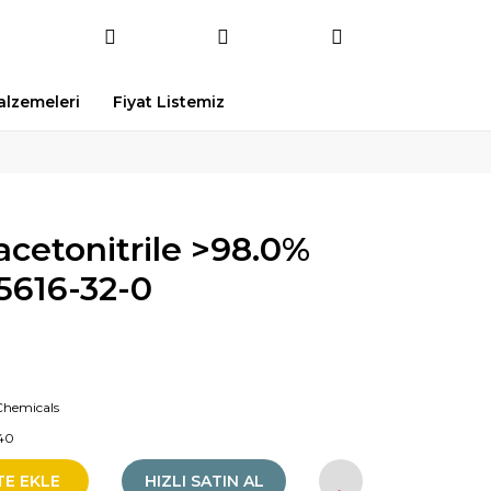
Malzemeleri
Fiyat Listemiz
cetonitrile >98.0%
 5616-32-0
Chemicals
40
TE EKLE
HIZLI SATIN AL