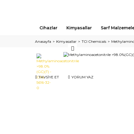
Cihazlar
Kimyasallar
Sarf Malzemel
Anasayfa
Kimyasallar
TCI Chemicals
Methylaminoa
TAVSİYE ET
YORUM YAZ