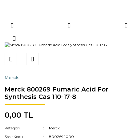
Merck
Merck 800269 Fumaric Acid For
Synthesis Cas 110-17-8
0,00 TL
Kategori
Merck
Stok Kodu
800269.1000