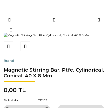
Brand
Magnetic Stirring Bar, Ptfe, Cylindrical,
Conical, 40 X 8 Mm
0,00 TL
Stok Kodu
137185