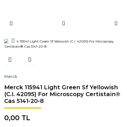
Merck
Merck 115941 Light Green Sf Yellowish
(C.I. 42095) For Microscopy Certistain®
Cas 5141-20-8
0,00 TL