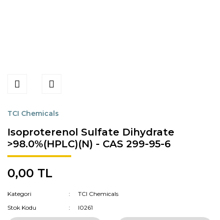
TCI Chemicals
Isoproterenol Sulfate Dihydrate
>98.0%(HPLC)(N) - CAS 299-95-6
0,00 TL
Kategori
TCI Chemicals
Stok Kodu
I0261