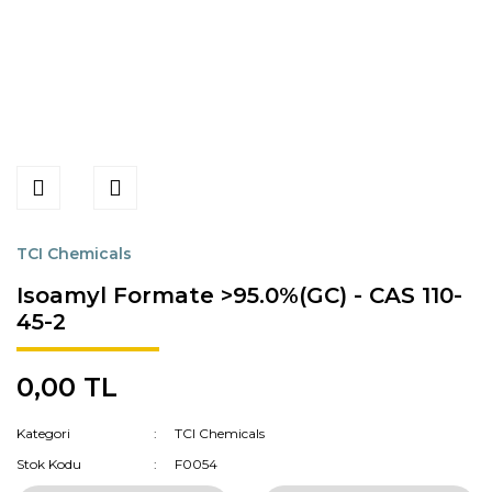
TCI Chemicals
Isoamyl Formate >95.0%(GC) - CAS 110-
45-2
0,00 TL
Kategori
TCI Chemicals
Stok Kodu
F0054