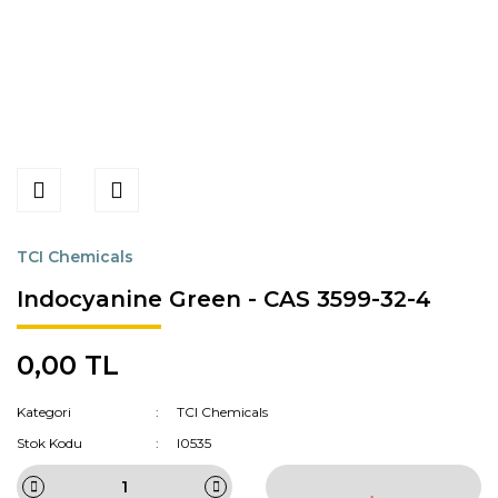
TCI Chemicals
Indocyanine Green - CAS 3599-32-4
0,00 TL
Kategori
TCI Chemicals
Stok Kodu
I0535