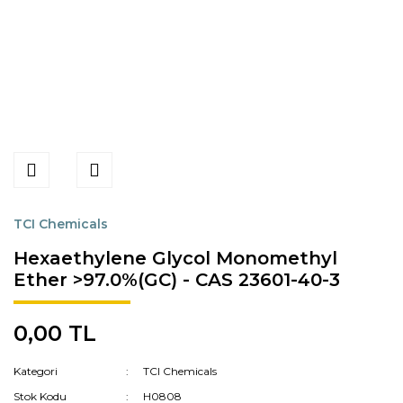
TCI Chemicals
Hexaethylene Glycol Monomethyl
Ether >97.0%(GC) - CAS 23601-40-3
0,00 TL
Kategori
TCI Chemicals
Stok Kodu
H0808