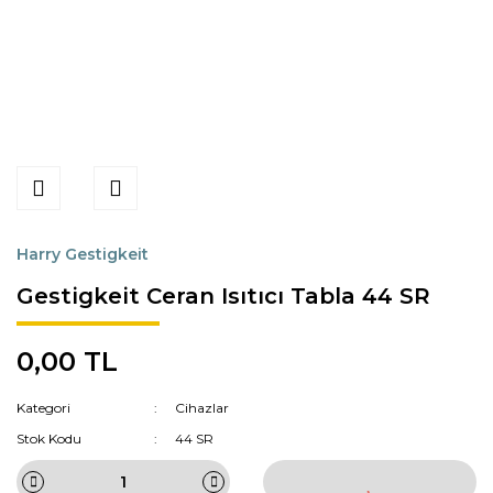
Harry Gestigkeit
Gestigkeit Ceran Isıtıcı Tabla 44 SR
0,00 TL
Kategori
Cihazlar
Stok Kodu
44 SR