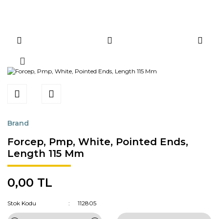
Brand
Forcep, Pmp, White, Pointed Ends,
Length 115 Mm
0,00 TL
Stok Kodu
112805