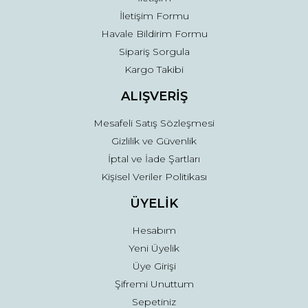
İletişim Formu
Havale Bildirim Formu
Sipariş Sorgula
Gönder
Kargo Takibi
ALIŞVERİŞ
Mesafeli Satış Sözleşmesi
Gizlilik ve Güvenlik
İptal ve İade Şartları
Kişisel Veriler Politikası
ÜYELİK
Hesabım
Yeni Üyelik
Üye Girişi
Şifremi Unuttum
Sepetiniz