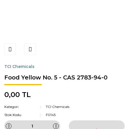
TCI Chemicals
Food Yellow No. 5 - CAS 2783-94-0
0,00 TL
Kategori
TCI Chemicals
Stok Kodu
F0145